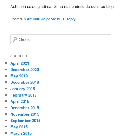
Actiunea ucide gindirea. Si nu mai e nimic de scris pe blog.
Posted in
Amintiri de peste zi
|
1
Reply
S
e
a
r
ARCHIVES
c
April 2021
h
December 2020
May 2019
December 2018
January 2018
February 2017
April 2016
December 2015
November 2015
September 2015
May 2015
March 2015