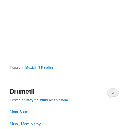
Posted in
Muzici
|
3
Replies
Drumetii
4
Posted on
May 27, 2009
by
shtefana
Mont Sutton
Mihai, Mont Marcy