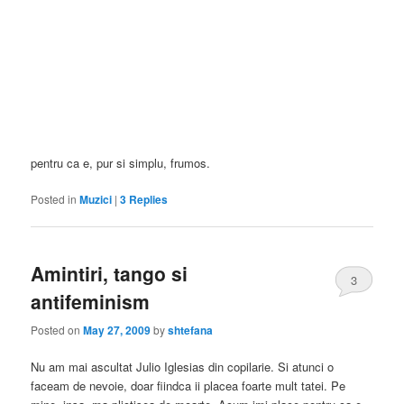
pentru ca e, pur si simplu, frumos.
Posted in
Muzici
|
3
Replies
Amintiri, tango si
3
antifeminism
Posted on
May 27, 2009
by
shtefana
Nu am mai ascultat Julio Iglesias din copilarie. Si atunci o
faceam de nevoie, doar fiindca ii placea foarte mult tatei. Pe