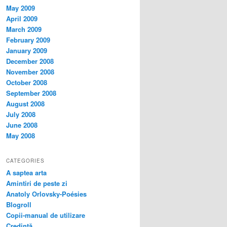
May 2009
April 2009
March 2009
February 2009
January 2009
December 2008
November 2008
October 2008
September 2008
August 2008
July 2008
June 2008
May 2008
CATEGORIES
A saptea arta
Amintiri de peste zi
Anatoly Orlovsky-Poésies
Blogroll
Copii-manual de utilizare
Credinţă