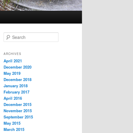
S
e
a
r
ARCHIVES
c
April 2021
h
December 2020
May 2019
December 2018
January 2018
February 2017
April 2016
December 2015
November 2015
September 2015
May 2015
March 2015