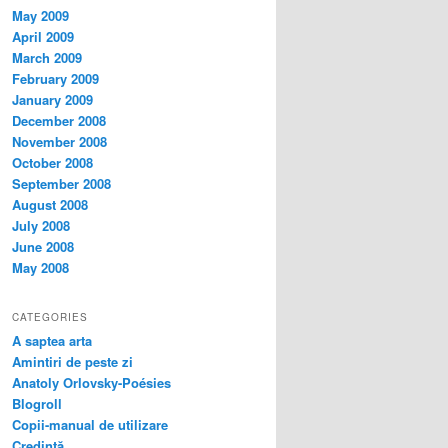
May 2009
April 2009
March 2009
February 2009
January 2009
December 2008
November 2008
October 2008
September 2008
August 2008
July 2008
June 2008
May 2008
CATEGORIES
A saptea arta
Amintiri de peste zi
Anatoly Orlovsky-Poésies
Blogroll
Copii-manual de utilizare
Credinţă