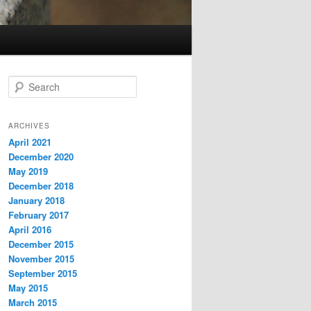
S
e
a
r
ARCHIVES
c
April 2021
h
December 2020
May 2019
December 2018
January 2018
February 2017
April 2016
December 2015
November 2015
September 2015
May 2015
March 2015