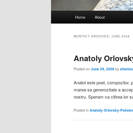
Main
Home
About
menu
MONTHLY ARCHIVES:
JUNE 2008
Anatoly Orlovsk
Posted on
June 29, 2008
by
shtefan
Anatol este poet, compozitor, pi
marea sa generozitate a accepta
nostru. Speram ca citirea lor sa
Posted in
Anatoly Orlovsky-Poésie