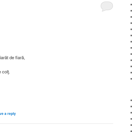
iarăt de fiară,
 colţ.
ve a reply