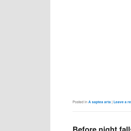
Posted in
A saptea arta
|
Leave a re
Before night fall