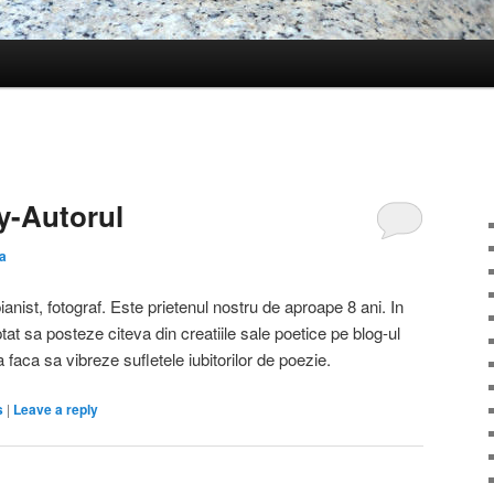
y-Autorul
a
anist, fotograf. Este prietenul nostru de aproape 8 ani. In
t sa posteze citeva din creatiile sale poetice pe blog-ul
 faca sa vibreze sufletele iubitorilor de poezie.
s
|
Leave a reply