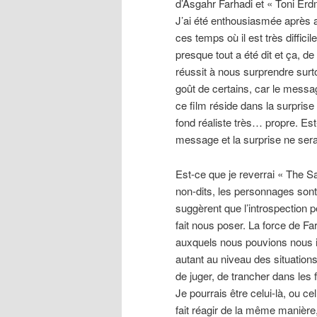
d’Asgahr Farhadi et « Toni Er
J’ai été enthousiasmée après av
ces temps où il est très diffi
presque tout a été dit et ça, 
réussit à nous surprendre surt
goût de certains, car le mess
ce film réside dans la surpris
fond réaliste très… propre. Est-
message et la surprise ne serai
Est-ce que je reverrai « The S
non-dits, les personnages sont 
suggèrent que l’introspection 
fait nous poser. La force de F
auxquels nous pouvions nous ide
autant au niveau des situations
de juger, de trancher dans les 
Je pourrais être celui-là, ou ce
fait réagir de la même manière