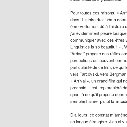
Pour toutes ces raisons, « Arri
dans l’histoire du cinéma comme
émerveillement dû à l’histoire 
j’ai évidemment pleuré lorsque
communiquer avec ces êtres v
Linguistics is so beautiful! » .
“Arrival” propose des réflexion
perceptions qui peuvent emmene
particularité de ce film, ce qui 
vers Tarcovski, vers Bergman,
« Arrival », un grand film qui n
prochain. Il est trop maniéré d
quant à ce qu’il propose comm
semblent aimer plutôt la limpid
D’ailleurs, ce constat m’amène 
en langue étrangère. J’en ai v