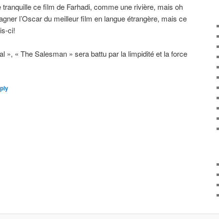
e tranquille ce film de Farhadi, comme une rivière, mais oh
gagner l’Oscar du meilleur film en langue étrangère, mais ce
s-ci!
 », « The Salesman » sera battu par la limpidité et la force
ply