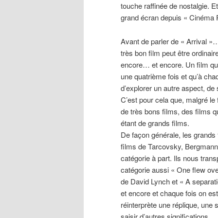
touche raffinée de nostalgie. Et
grand écran depuis « Cinéma 
Avant de parler de « Arrival »…
très bon film peut être ordina
encore… et encore. Un film qu
une quatrième fois et qu’à cha
d’explorer un autre aspect, d
C’est pour cela que, malgré le
de très bons films, des films 
étant de grands films.
De façon générale, les grands f
films de Tarcovsky, Bergmann,
catégorie à part. Ils nous trans
catégorie aussi « One flew ov
de David Lynch et « A separati
et encore et chaque fois on e
réinterprète une réplique, une 
saisir d’autres significations.