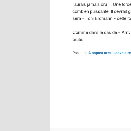
l’aurais jamais cru ». Une forc
combien puissante! Il devrait 
sera « Toni Erdmann » cette foi
Comme dans le cas de « Arrival
brute.
Posted in
A saptea arta
|
Leave a re