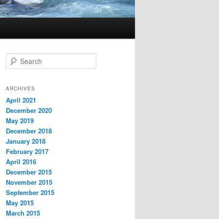
S
e
a
r
ARCHIVES
c
April 2021
h
December 2020
May 2019
December 2018
January 2018
February 2017
April 2016
December 2015
November 2015
September 2015
May 2015
March 2015