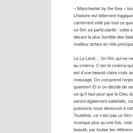
« Manchester by the Sea » touc
L’histoire est tellement tragiq
carrément vidé par tout ce que
ce film sa particularité : cett
devant la plus horrible des fat
meilleur acteur en rôle princip
La La Land… Un film qui se veut 
au cinéma. C’est le cinéma qui
est d’une beauté claire mais 
message. On comprend l’enjeu as
question! Et si on décide de raco
ce qu’il faut pour que le Dieu d
seront également satisfaits, ca
puissions nous abreuvoir à cet
Toutefois, ce n’est pas un film
musique plus qu’une fois, cela
beauté, par toutes les référenc