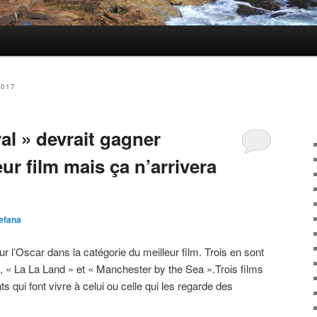
2017
al » devrait gagner
eur film mais ça n’arrivera
efana
our l’Oscar dans la catégorie du meilleur film. Trois en sont
l », « La La Land » et « Manchester by the Sea ».Trois films
ts qui font vivre à celui ou celle qui les regarde des