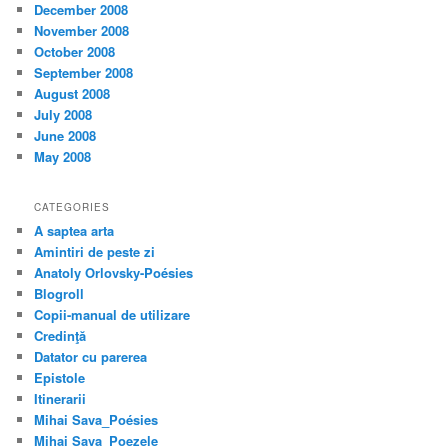
December 2008
November 2008
October 2008
September 2008
August 2008
July 2008
June 2008
May 2008
CATEGORIES
A saptea arta
Amintiri de peste zi
Anatoly Orlovsky-Poésies
Blogroll
Copii-manual de utilizare
Credinţă
Datator cu parerea
Epistole
Itinerarii
Mihai Sava_Poésies
Mihai Sava_Poezele