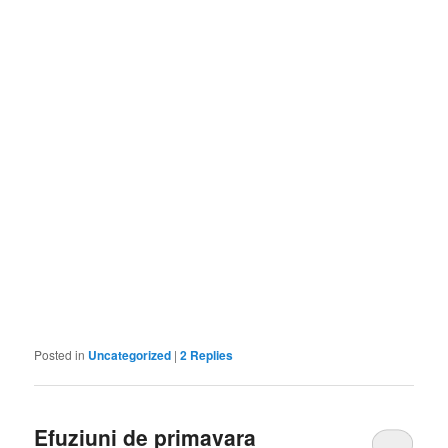
Posted in
Uncategorized
|
2
Replies
Efuziuni de primavara