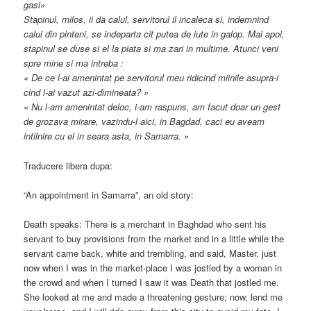
gasi»
Stapinul, milos, ii da calul, servitorul il incaleca si, indemnind
calul din pinteni, se indeparta cit putea de iute in galop. Mai apoi,
stapinul se duse si el la piata si ma zari in multime. Atunci veni
spre mine si ma intreba :
« De ce l-ai amenintat pe servitorul meu ridicind miinile asupra-i
cind l-ai vazut azi-dimineata? »
« Nu l-am amenintat deloc, i-am raspuns, am facut doar un gest
de grozava mirare, vazindu-l aici, in Bagdad, caci eu aveam
intilnire cu el in seara asta, in Samarra. »
Traducere libera dupa:
“An appointment in Samarra”, an old story:
Death speaks: There is a merchant in Baghdad who sent his
servant to buy provisions from the market and in a little while the
servant came back, white and trembling, and said, Master, just
now when I was in the market-place I was jostled by a woman in
the crowd and when I turned I saw it was Death that jostled me.
She looked at me and made a threatening gesture; now, lend me