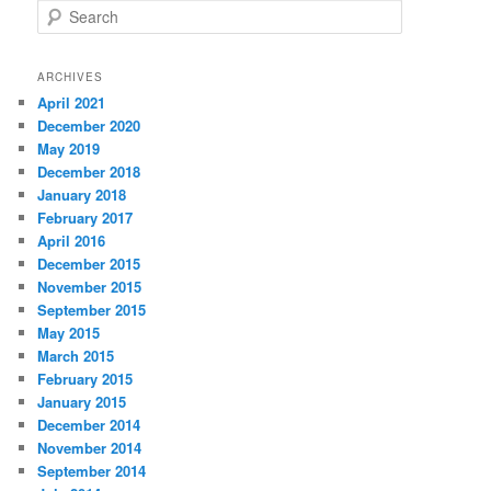
S
e
a
r
ARCHIVES
c
April 2021
h
December 2020
May 2019
December 2018
January 2018
February 2017
April 2016
December 2015
November 2015
September 2015
May 2015
March 2015
February 2015
January 2015
December 2014
November 2014
September 2014