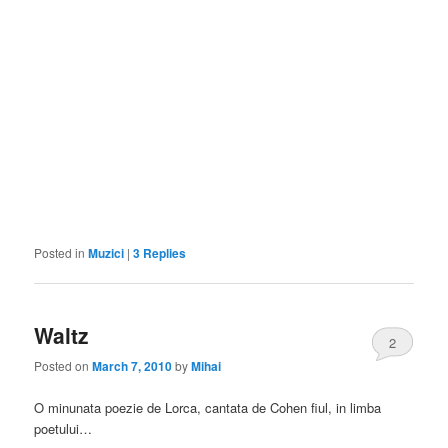
Posted in
Muzici
|
3
Replies
Waltz
2
Posted on
March 7, 2010
by
Mihai
O minunata poezie de Lorca, cantata de Cohen fiul, in limba
poetului…