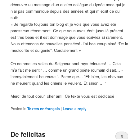
découvre un message d’un ancien collègue du lycée avec qui je
n’ai pas communiqué depuis des années et qui m’écrit ce qui
suit:
« Je regarde toujours ton blog et je vois que vous avez été
paresseux récemment. Ce que vous avez écrit jusqu’à présent
est très beau et il est dommage que vous écriviez si rarement.
Nous attendons de nouvelles pensées! J’ai beaucoup aimé “De la
médiocrité et du génie”. Cordialement »
Oh comme les voies du Seigneur sont mystérieuses! … Cela
m’a fait me sentir … comme un grand poète roumain disait… «
incroyablement heureuse “. Parce que… “Eh bien, les chevaux
ne meurent quand les chiens le veulent. Et sinon … ”
Merci de tout cœur, cher ami! Ce texte vous est dédicacé !
Posted in
Textes en français
|
Leave a reply
De felicitas
5