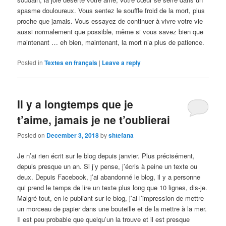
spasme douloureux. Vous sentez le souffle froid de la mort, plus
proche que jamais. Vous essayez de continuer à vivre votre vie
aussi normalement que possible, même si vous savez bien que
maintenant … eh bien, maintenant, la mort n’a plus de patience.
Posted in
Textes en français
|
Leave a reply
Il y a longtemps que je
t’aime, jamais je ne t’oublierai
Posted on
December 3, 2018
by
shtefana
Je n’ai rien écrit sur le blog depuis janvier. Plus précisément,
depuis presque un an. Si j’y pense, j’écris à peine un texte ou
deux. Depuis Facebook, j’ai abandonné le blog, il y a personne
qui prend le temps de lire un texte plus long que 10 lignes, dis-je.
Malgré tout, en le publiant sur le blog, j’ai l’impression de mettre
un morceau de papier dans une bouteille et de la mettre à la mer.
Il est peu probable que quelqu’un la trouve et il est presque