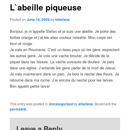
L`abeille piqueuse
Posted on
June 16, 2008
by
shtefana
Bonjour, je m’appelle Stefan et je suis une abeille. Je porte des
bottes orange et j’ai les ailes couleur noisette. Mon corps est
brun et rouge.
Je vais en Roumanie. C’est un beau pays où les gens respectent
les autres gens. Je vois une vache brouter. Je décide de la
piquer dans les fesses. La vache sursaute de douleur. Je pars
dans une église. J’entends les gens parler de la mort de Jésus.
Je vais maintenant dans un parc. Je bois le nectar des fleurs. Je
retourne dans ma ruche. J’ai encore du nectar pour les larves.
Bon appétit petite larve!
This entry was posted in
Uncategorized
by
shtefana
. Bookmark the
permalink
.
Leave a Reply