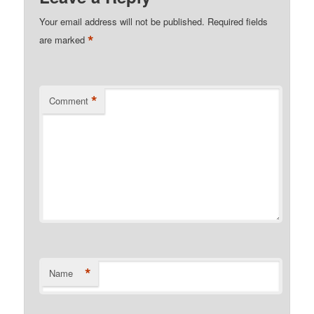
Your email address will not be published.
Required fields
*
are marked
*
Comment
*
Name