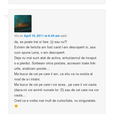
Vio
on
April 19, 2011 at 6:44 am
said:
da, se poate trai si fara :))) sau nu?!
Extrem de fericita am fost cand l-am descoperit si, asa
cum spune Lena, v-am descoperit.
Deja nu mai sunt atat de activa, entuziasmul de inceput
s-a pierdut. Sorbeam orice postare, accesam toate link-
urile, analizam pozele…
Ma bucur de cei pe care ii am, ca stiu ca nu exista al
mod de a-i intalni.
Ma bucur de cei pe care-i voi avea…pe care ii voi cauta
(daca-mi voi aminti numele lor :D) sau de cei care ma vor
cauta…
Cred ca e vorba mai mult de curiozitate, nu singuratate.