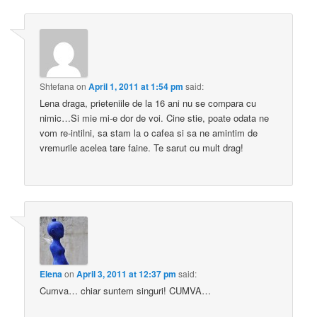
Shtefana
on
April 1, 2011 at 1:54 pm
said:
Lena draga, prieteniile de la 16 ani nu se compara cu
nimic…Si mie mi-e dor de voi. Cine stie, poate odata ne
vom re-intilni, sa stam la o cafea si sa ne amintim de
vremurile acelea tare faine. Te sarut cu mult drag!
Elena
on
April 3, 2011 at 12:37 pm
said:
Cumva… chiar suntem singuri! CUMVA…