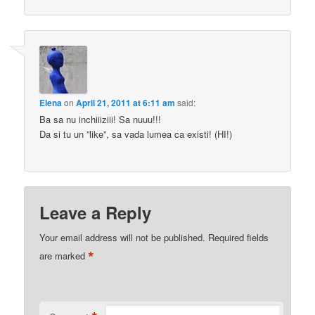
Elena
on
April 21, 2011 at 6:11 am
said:
Ba sa nu inchiiiziii! Sa nuuu!!!
Da si tu un ”like”, sa vada lumea ca existi! (HI!)
Leave a Reply
Your email address will not be published.
Required fields
*
are marked