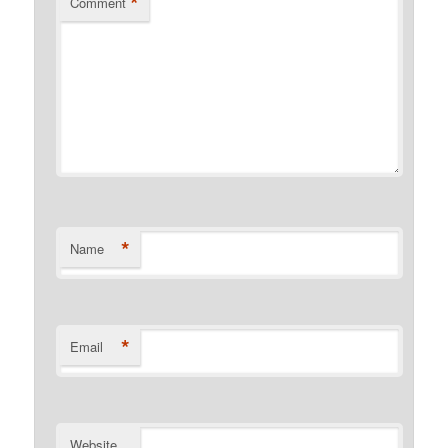
*
Comment
*
Name
*
Email
Website